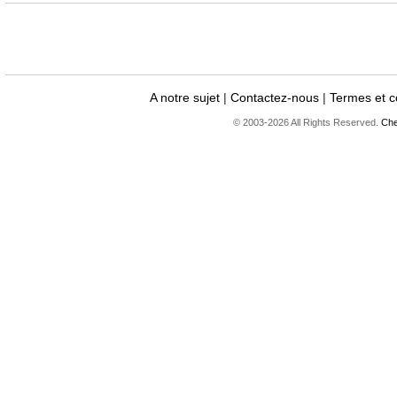
A notre sujet
|
Contactez-nous
|
Termes et c
© 2003-2026 All Rights Reserved.
Che