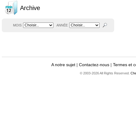
Archive
MOIS
ANNÉE
A notre sujet
|
Contactez-nous
|
Termes et c
© 2003-2026 All Rights Reserved.
Che