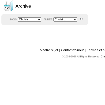
Archive
MOIS
ANNÉE
A notre sujet
|
Contactez-nous
|
Termes et c
© 2003-2026 All Rights Reserved.
Che