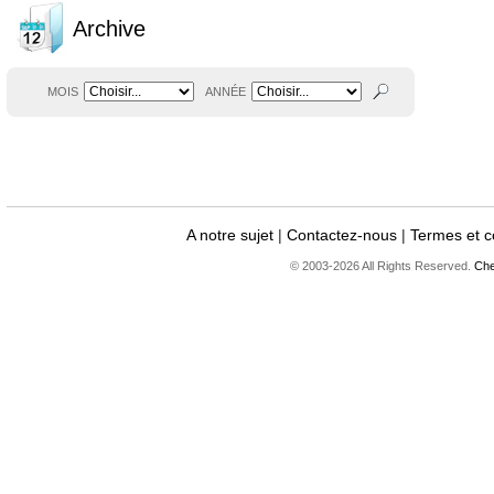
Archive
MOIS
ANNÉE
A notre sujet
|
Contactez-nous
|
Termes et c
© 2003-2026 All Rights Reserved.
Che