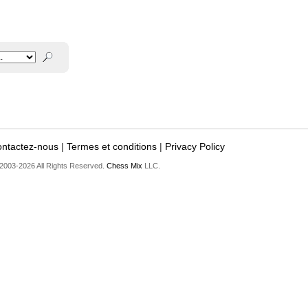
ntactez-nous
|
Termes et conditions
|
Privacy Policy
2003-2026 All Rights Reserved.
Chess Mix
LLC.