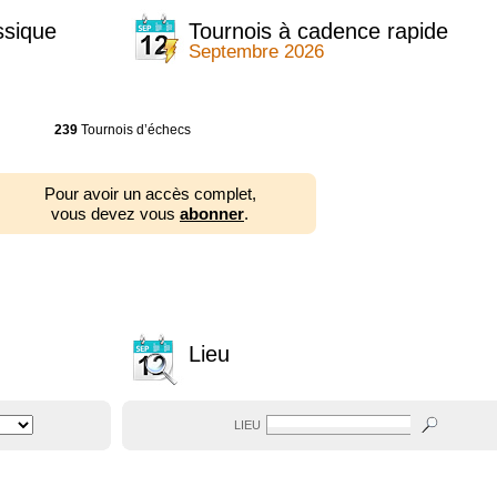
ssique
Tournois à cadence rapide
Septembre 2026
239
Tournois d’échecs
Pour avoir un accès complet,
vous devez vous
abonner
.
Lieu
LIEU