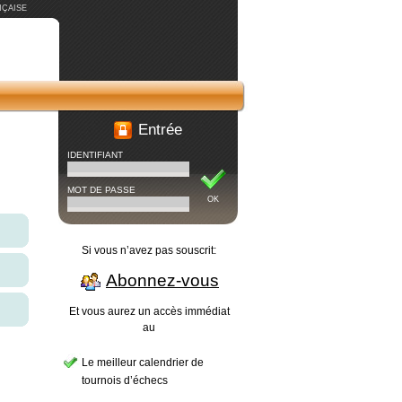
ÇAISE
Entrée
IDENTIFIANT
MOT DE PASSE
OK
Si vous n’avez pas souscrit:
Abonnez-vous
Et vous aurez un accès immédiat
au
Le meilleur calendrier de
tournois d’échecs