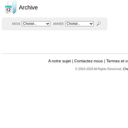
Archive
MOIS
ANNÉE
A notre sujet
|
Contactez-nous
|
Termes et c
© 2003-2026 All Rights Reserved.
Che