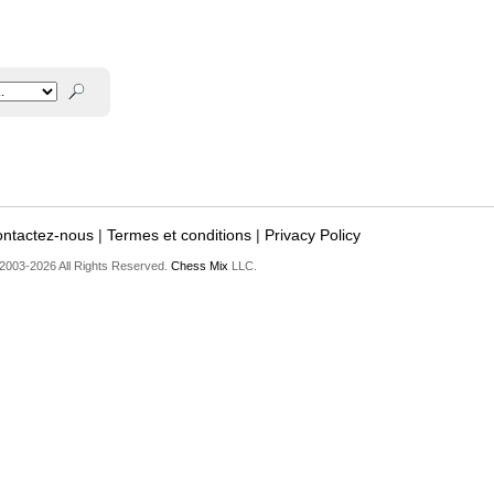
ntactez-nous
|
Termes et conditions
|
Privacy Policy
2003-2026 All Rights Reserved.
Chess Mix
LLC.