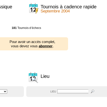
ssique
Tournois à cadence rapide
Septembre 2004
181
Tournois d’échecs
Pour avoir un accès complet,
vous devez vous
abonner
.
Lieu
LIEU