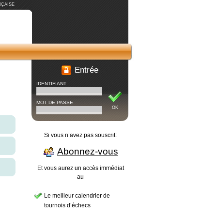
ÇAISE
Entrée
IDENTIFIANT
MOT DE PASSE
OK
Si vous n’avez pas souscrit:
Abonnez-vous
Et vous aurez un accès immédiat
au
Le meilleur calendrier de
tournois d’échecs