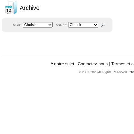
Archive
MOIS
ANNÉE
A notre sujet
|
Contactez-nous
|
Termes et c
© 2003-2026 All Rights Reserved.
Che