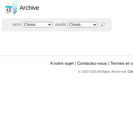
Archive
MOIS
ANNÉE
A notre sujet
|
Contactez-nous
|
Termes et c
© 2003-2026 All Rights Reserved.
Che