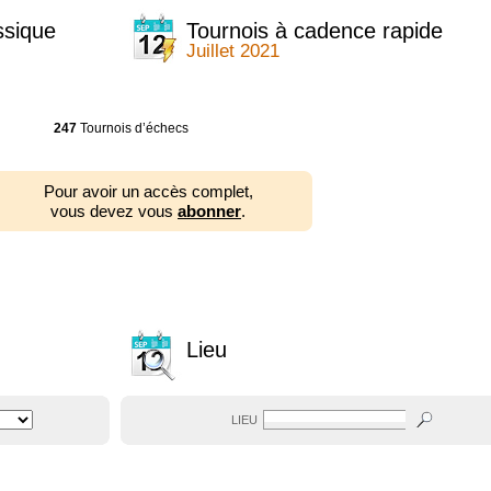
ssique
Tournois à cadence rapide
Juillet 2021
247
Tournois d’échecs
Pour avoir un accès complet,
vous devez vous
abonner
.
Lieu
LIEU