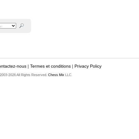
ntactez-nous
|
Termes et conditions
|
Privacy Policy
2003-2026 All Rights Reserved.
Chess Mix
LLC.