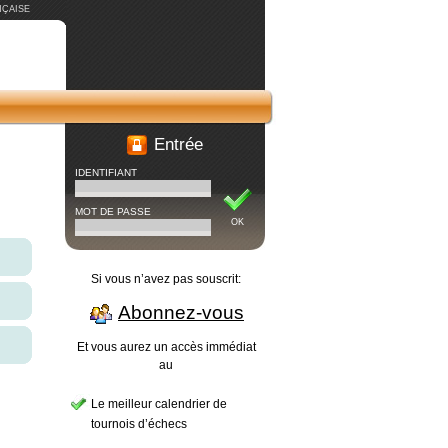
ÇAISE
Entrée
IDENTIFIANT
MOT DE PASSE
OK
Si vous n’avez pas souscrit:
Abonnez-vous
Et vous aurez un accès immédiat
au
Le meilleur calendrier de
tournois d’échecs