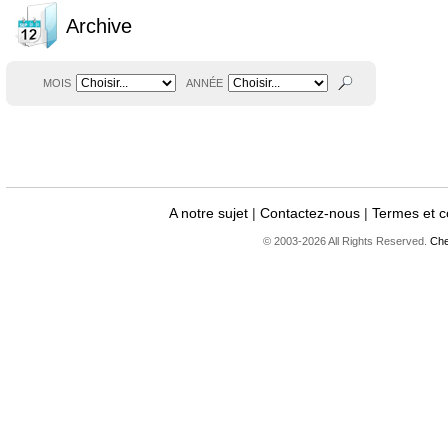
Archive
MOIS
ANNÉE
A notre sujet
|
Contactez-nous
|
Termes et c
© 2003-2026 All Rights Reserved.
Che