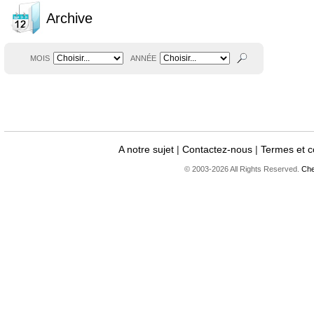
Archive
MOIS
ANNÉE
A notre sujet
|
Contactez-nous
|
Termes et c
© 2003-2026 All Rights Reserved.
Che