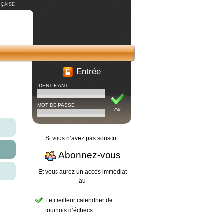
ÇAISE
Entrée
IDENTIFIANT
MOT DE PASSE
OK
Si vous n’avez pas souscrit:
Abonnez-vous
Et vous aurez un accès immédiat
au
Le meilleur calendrier de
tournois d’échecs