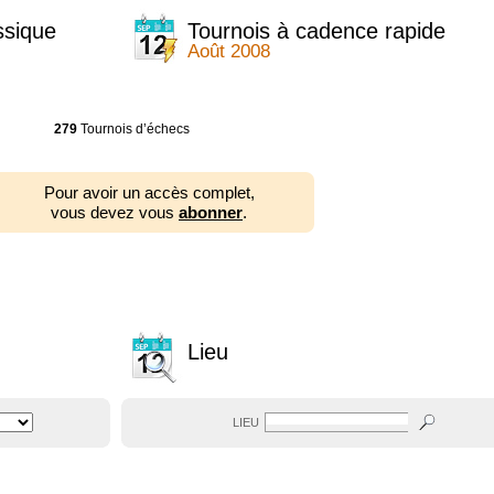
ssique
Tournois à cadence rapide
Août 2008
279
Tournois d’échecs
Pour avoir un accès complet,
vous devez vous
abonner
.
Lieu
LIEU