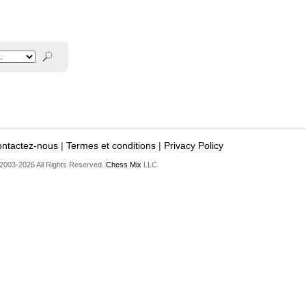
ntactez-nous
|
Termes et conditions
|
Privacy Policy
2003-2026 All Rights Reserved.
Chess Mix
LLC.