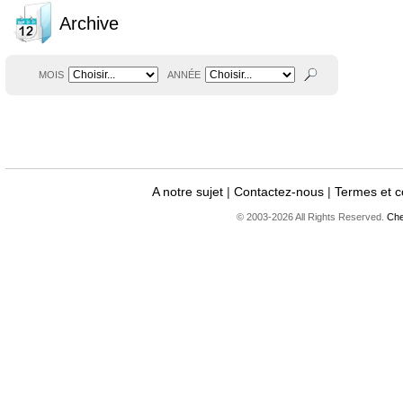
Archive
MOIS
ANNÉE
A notre sujet
|
Contactez-nous
|
Termes et c
© 2003-2026 All Rights Reserved.
Che