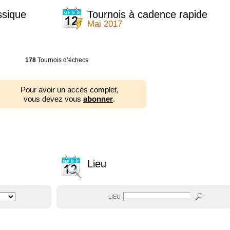
ssique
Tournois à cadence rapide
Mai 2017
178
Tournois d’échecs
Pour avoir un accès complet,
vous devez vous
abonner
.
Lieu
LIEU