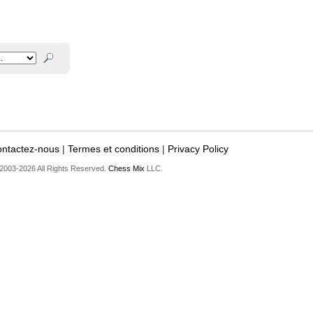
ntactez-nous
|
Termes et conditions
|
Privacy Policy
2003-2026 All Rights Reserved.
Chess Mix
LLC.