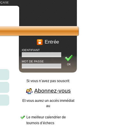
ÇAISE
Entrée
IDENTIFIANT
MOT DE PASSE
OK
Si vous n’avez pas souscrit:
Abonnez-vous
Et vous aurez un accès immédiat
au
Le meilleur calendrier de
tournois d’échecs