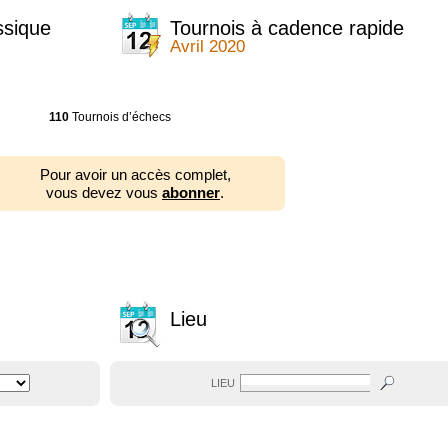
ssique
Tournois à cadence rapide
Avril 2020
110
Tournois d’échecs
Pour avoir un accès complet,
vous devez vous
abonner
.
Lieu
LIEU