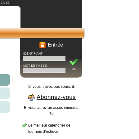
ÇAISE
Entrée
IDENTIFIANT
MOT DE PASSE
OK
Si vous n’avez pas souscrit:
Abonnez-vous
Et vous aurez un accès immédiat
au
Le meilleur calendrier de
tournois d’échecs