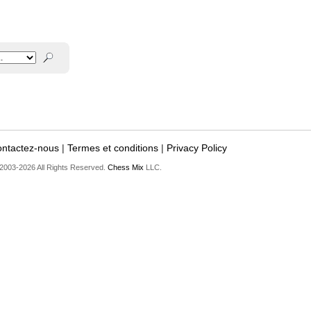
ntactez-nous
|
Termes et conditions
|
Privacy Policy
2003-2026 All Rights Reserved.
Chess Mix
LLC.