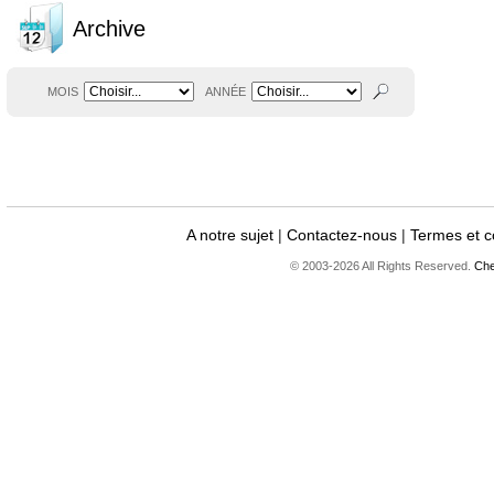
Archive
MOIS
ANNÉE
A notre sujet
|
Contactez-nous
|
Termes et c
© 2003-2026 All Rights Reserved.
Che