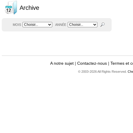
Archive
MOIS
ANNÉE
A notre sujet
|
Contactez-nous
|
Termes et c
© 2003-2026 All Rights Reserved.
Che