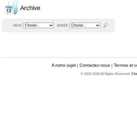
Archive
MOIS
ANNÉE
A notre sujet
|
Contactez-nous
|
Termes et c
© 2003-2026 All Rights Reserved.
Che