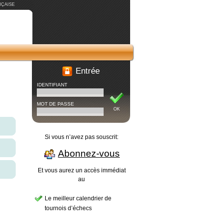
ÇAISE
Entrée
IDENTIFIANT
MOT DE PASSE
OK
Si vous n’avez pas souscrit:
Abonnez-vous
Et vous aurez un accès immédiat
au
Le meilleur calendrier de
tournois d’échecs