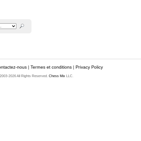
ntactez-nous
|
Termes et conditions
|
Privacy Policy
2003-2026 All Rights Reserved.
Chess Mix
LLC.