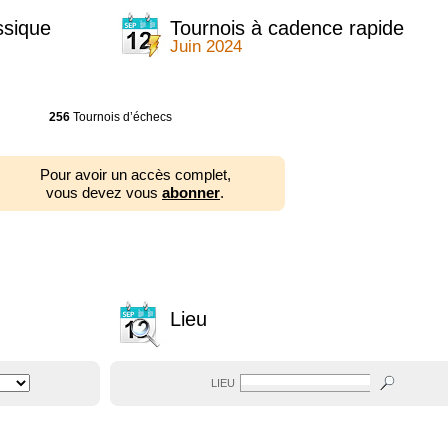
ssique
Tournois à cadence rapide
Juin 2024
256
Tournois d’échecs
Pour avoir un accès complet,
vous devez vous
abonner
.
Lieu
LIEU