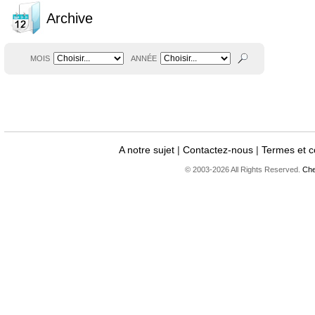
Archive
MOIS
ANNÉE
A notre sujet
|
Contactez-nous
|
Termes et c
© 2003-2026 All Rights Reserved.
Che