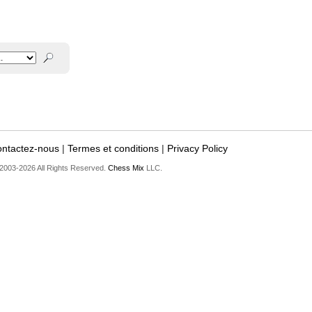
ntactez-nous
|
Termes et conditions
|
Privacy Policy
2003-2026 All Rights Reserved.
Chess Mix
LLC.