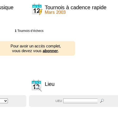
ssique
Tournois à cadence rapide
Mars 2003
1
Tournois d’échecs
Pour avoir un accès complet,
vous devez vous
abonner
.
Lieu
LIEU