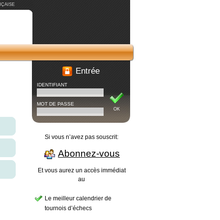
ÇAISE
Entrée
IDENTIFIANT
MOT DE PASSE
OK
Si vous n’avez pas souscrit:
Abonnez-vous
Et vous aurez un accès immédiat
au
Le meilleur calendrier de
tournois d’échecs