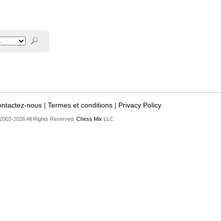
ntactez-nous
|
Termes et conditions
|
Privacy Policy
2003-2026 All Rights Reserved.
Chess Mix
LLC.