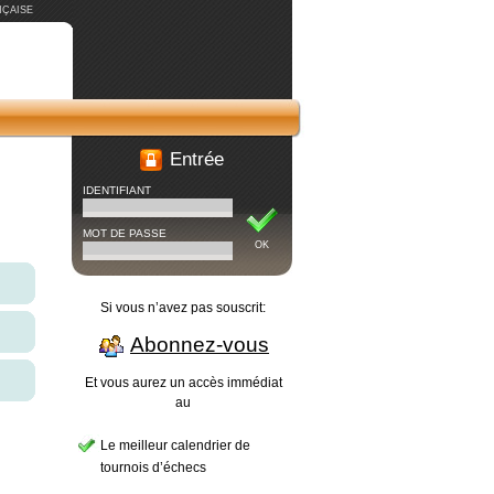
ÇAISE
Entrée
IDENTIFIANT
MOT DE PASSE
OK
Si vous n’avez pas souscrit:
Abonnez-vous
Et vous aurez un accès immédiat
au
Le meilleur calendrier de
tournois d’échecs