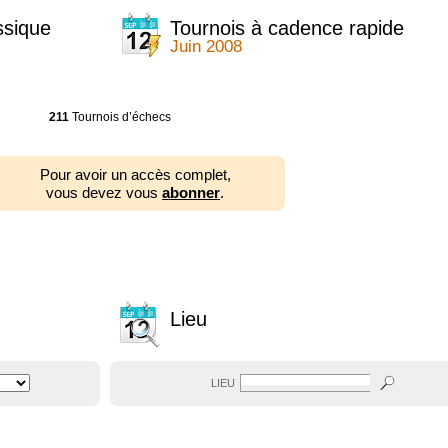
ssique
Tournois à cadence rapide
Juin 2008
211
Tournois d’échecs
Pour avoir un accès complet,
vous devez vous
abonner
.
Lieu
LIEU