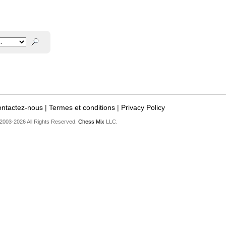
ntactez-nous
|
Termes et conditions
|
Privacy Policy
2003-2026 All Rights Reserved.
Chess Mix
LLC.