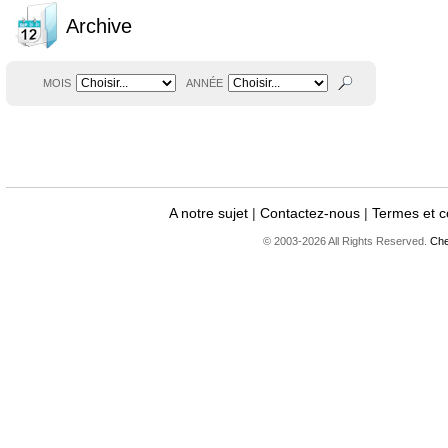
Archive
MOIS
ANNÉE
A notre sujet
|
Contactez-nous
|
Termes et c
© 2003-2026 All Rights Reserved.
Che