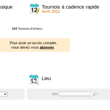
ssique
Tournois à cadence rapide
Avril 2011
243
Tournois d’échecs
Pour avoir un accès complet,
vous devez vous
abonner
.
Lieu
LIEU