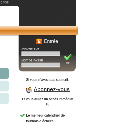
ÇAISE
Entrée
IDENTIFIANT
MOT DE PASSE
OK
Si vous n’avez pas souscrit:
Abonnez-vous
Et vous aurez un accès immédiat
au
Le meilleur calendrier de
tournois d’échecs