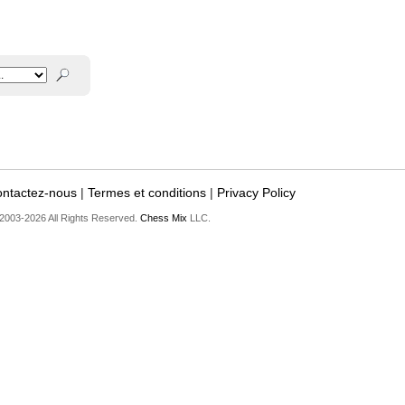
ntactez-nous
|
Termes et conditions
|
Privacy Policy
2003-2026 All Rights Reserved.
Chess Mix
LLC.