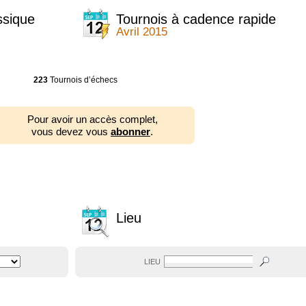
ssique
Tournois à cadence rapide
Avril 2015
223
Tournois d’échecs
Pour avoir un accès complet,
vous devez vous
abonner
.
Lieu
LIEU