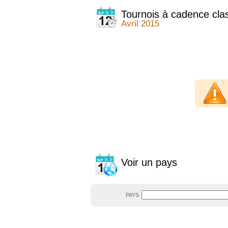
2014
2354 tournois
2013
2353 tournois
Tournois à cadence cla
2012
2556 tournois
Avril 2015
2011
2671 tournois
2010
2547 tournois
2009
2225 tournois
2008
2155 tournois
2007
1727 tournois
2006
1606 tournois
2005
1752 tournois
2004
1881 tournois
2003
1320 tournois
Voir un pays
PAYS