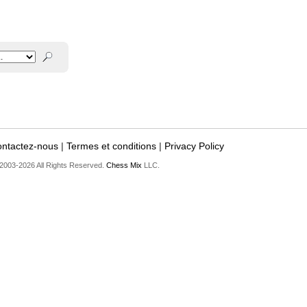
ntactez-nous
|
Termes et conditions
|
Privacy Policy
2003-2026 All Rights Reserved.
Chess Mix
LLC.