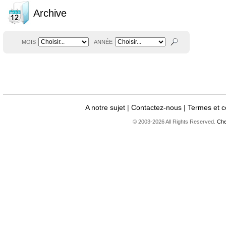
Archive
MOIS
ANNÉE
A notre sujet
|
Contactez-nous
|
Termes et c
© 2003-2026 All Rights Reserved.
Che