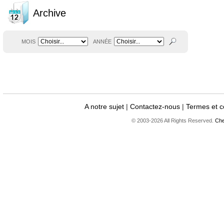
Archive
MOIS
ANNÉE
A notre sujet
|
Contactez-nous
|
Termes et c
© 2003-2026 All Rights Reserved.
Che