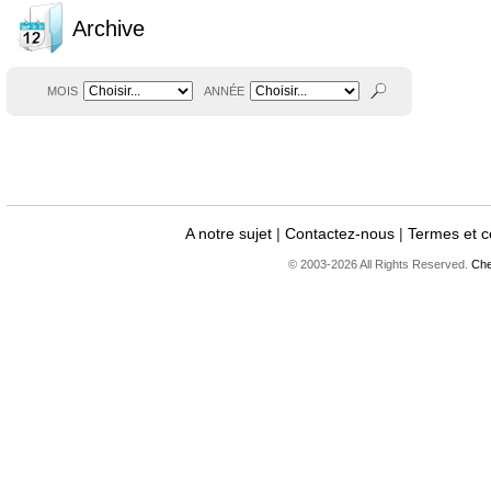
Archive
MOIS
ANNÉE
A notre sujet
|
Contactez-nous
|
Termes et c
© 2003-2026 All Rights Reserved.
Che