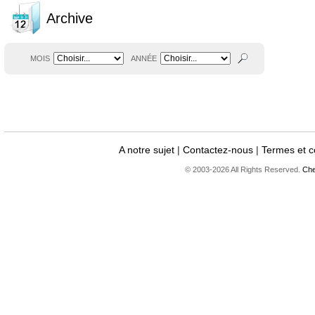
Archive
MOIS
ANNÉE
A notre sujet
|
Contactez-nous
|
Termes et c
© 2003-2026 All Rights Reserved.
Che