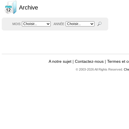
Archive
MOIS
ANNÉE
A notre sujet
|
Contactez-nous
|
Termes et c
© 2003-2026 All Rights Reserved.
Che