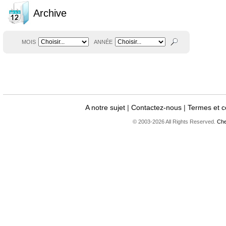
Archive
MOIS
ANNÉE
A notre sujet
|
Contactez-nous
|
Termes et c
© 2003-2026 All Rights Reserved.
Che